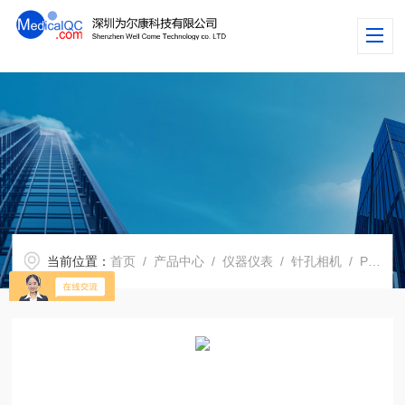
当前位置：
首页
/
产品中心
/
仪器仪表
/
针孔相机
/ Pro-Pinhole针孔相机，测量焦点尺寸