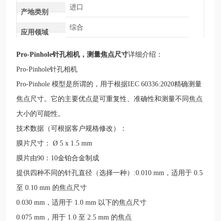
进口
产地类别
综合
应用领域
Pro-Pinhole针孔相机，测量焦点尺寸
详细介绍：
Pro-Pinhole
针孔相机
Pro-Pinhole
模型是所谓的，用于根据
IEC 60336:2020
精确测量
焦点尺寸。它的主要优点是可重复性、准确性和测量不同焦点
大小的可能性。
技术数据（可根据客户规格修改）：
膜片尺寸：
Ø 5 x 1.5 mm
膜片由
90
：
10
金铂合金制成
提供四种不同的针孔直径（选择一种）
:0.010 mm
，适用于
0.5
至
0.10 mm
的焦点尺寸
0.030 mm
，适用于
1.0 mm
以下的焦点尺寸
0.075 mm
，用于
1.0
至
2.5 mm
的焦点