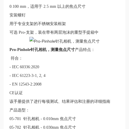
0.100 mm
，适用于
2.5 mm
以上的焦点尺寸
安装螺钉
用于专业支架的不锈钢安装框架
可选
Pro-
支架，装在带有两层泡沫的重型手提箱中
Pro-Pinhole针孔相机，测量焦点尺寸
产品特点：
符合：
- IEC 60336:2020
- IEC 61223-3-1, 2, 4
- EN 12543-2:2008
CE
认证
该手册提供了进行每项测试、结果评估和注册的详细指南
产品选型：
05-701
针孔相机
- 0.010mm
焦点尺寸
05-702
针孔相机
- 0.030mm
焦点尺寸