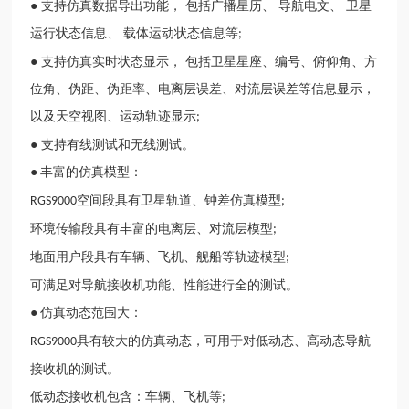
● 支持仿真数据导出功能， 包括广播星历、 导航电文、 卫星
运行状态信息、 载体运动状态信息等
;
● 支持仿真实时状态显示， 包括卫星星座、编号、俯仰角、方
位角、伪距、伪距率、电离层误差、对流层误差等信息显示，
以及天空视图、运动轨迹显示
;
● 支持有线测试和无线测试。
●
丰富的仿真模型：
空间段具有卫星轨道、钟差仿真模型
RGS9000
;
环境传输段具有丰富的电离层、对流层模型
;
地面用户段具有车辆、飞机、舰船等轨迹模型
;
可满足对导航接收机功能、性能进行全的测试。
●
仿真动态范围大：
具有较大的仿真动态，可用于对低动态、高动态导航
RGS9000
接收机的测试。
低动态接收机包含：车辆、飞机等
;