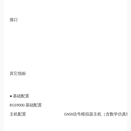
接口
其它指标
●
基础配置
基础配置
RGS9000
主机配置
信号模拟器主机（含数学仿真软
GNSS