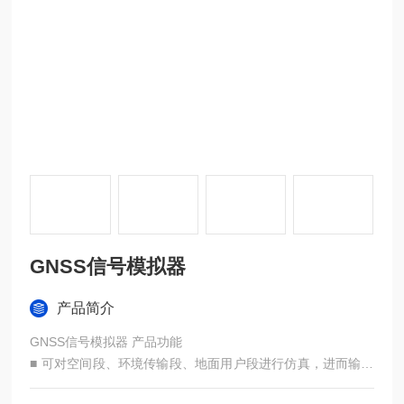
GNSS信号模拟器
产品简介
GNSS信号模拟器 产品功能
■ 可对空间段、环境传输段、地面用户段进行仿真，进而输出
导航信号。