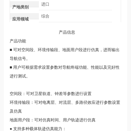
进口
产地类别
综合
应用领域
产品信息
产品功能
■ 可对空间段、环境传输段、地面用户段进行仿真，进而输出
导航信号。
■ 用户可根据需求设置参数对导航终端功能、性能以及完好性
进行测试。
空间段：
可对卫星轨道、钟差等参数进行设置
环境传输段：
可对电离层、对流层、多路径效应进行参数设置
及仿真
地面用户段：
可对仿真时间、用户轨迹进行仿真
● 支持多种载体轨迹仿真能力：