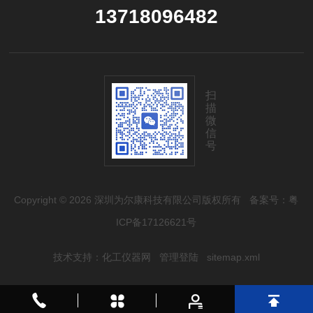
13718096482
扫
描
微
信
号
Copyright © 2026 深圳为尔康科技有限公司版权所有
备案号：粤
ICP备17126621号
技术支持：
化工仪器网
管理登陆
sitemap.xml