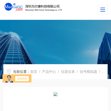
当前位置：
首页
/
产品中心
/
仪器仪表
/
信号模拟器
/ RGS9000GNSS信号模拟器