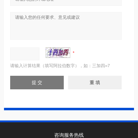
请输入计算结果（填写阿拉伯数字），如：三加四=7
咨询服务热线