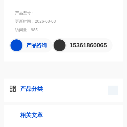
系统中的双向流量计。有一系列尺寸可供选择，涵盖婴儿到锻
炼成年运动员的流量范围。应用范围从肺功能测试、运动测试
产品型号：
和呼吸研究。
更新时间：2026-08-03
访问量：985
15361860065
产品咨询
产品分类
相关文章