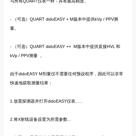
与所有QUART仪表一样 - 具有最高精度。
- （可选）QUART didoEASY + M版本中提供kVp / PPV测
量。
- （可选）QUART didoEASY ++ M版本中提供直接HVL 和
kVp / PPV测量 。
由于didoEASY M剂量仪不需要任何预设程序，因此可以非常
快速地获取测量结果：
1.放置探测器并打开didoEASY仪表......
2.将X射线设备设置为所需参数...