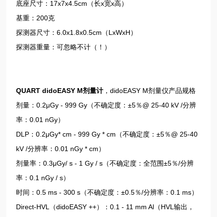
底座尺寸：17x7x4.5cm（长x宽x高）
基重：200克
探测器尺寸：6.0x1.8x0.5cm（LxWxH）
探测器重量：可忽略不计（！）
QUART didoEASY M剂量计
，didoEASY M剂量仪产品规格
剂量：0.2μGy - 999 Gy（不确定度：±5％@ 25-40 kV /分辨
率：0.01 nGy）
DLP：0.2μGy* cm - 999 Gy * cm（不确定度：±5％@ 25-40
kV /分辨率：0.01 nGy * cm）
剂量率：0.3μGy/ s - 1 Gy / s（不确定度：全范围±5％/分辨
率：0.1 nGy / s）
时间：0.5 ms - 300 s（不确定度：±0.5％/分辨率：0.1 ms）
Direct-HVL（didoEASY ++）：0.1 - 11 mm Al（HVL输出，