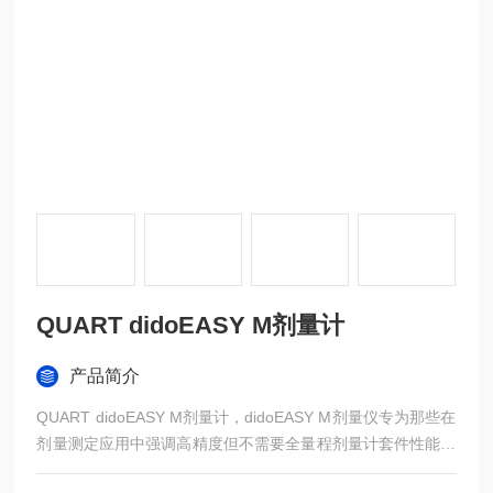
QUART didoEASY M剂量计
产品简介
QUART didoEASY M剂量计，didoEASY M剂量仪专为那些在
剂量测定应用中强调高精度但不需要全量程剂量计套件性能的
用户而设计。